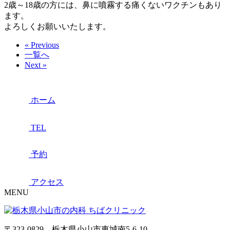
2歳～18歳の方には、鼻に噴霧する痛くないワクチンもあり
ます。
よろしくお願いいたします。
« Previous
一覧へ
Next »
ホーム
TEL
予約
アクセス
MENU
〒323-0829 栃木県小山市東城南5-6-10