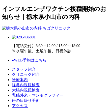
インフルエンザワクチン接種開始のお
知らせ｜栃木県小山市の内科
【電話受付】8:30～12:00 / 15:00～18:00
※水曜午後、土曜午後、日祝休診
▸WEB予約はこちら
スタッフ紹介
クリニック紹介
診療案内
経鼻内視鏡検査
大腸内視鏡検査
乳腺外来・マンモグラフィー
痔の日帰り手術
アクセス