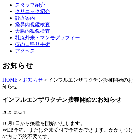
スタッフ紹介
クリニック紹介
診療案内
経鼻内視鏡検査
大腸内視鏡検査
乳腺外来・マンモグラフィー
痔の日帰り手術
アクセス
お知らせ
HOME
>
お知らせ
>
インフルエンザワクチン接種開始のお
知らせ
インフルエンザワクチン接種開始のお知らせ
2025.09.24
10月1日から接種を開始いたします。
WEB予約、または外来受付で予約ができます。かかりつけ
の方は予約不要です。