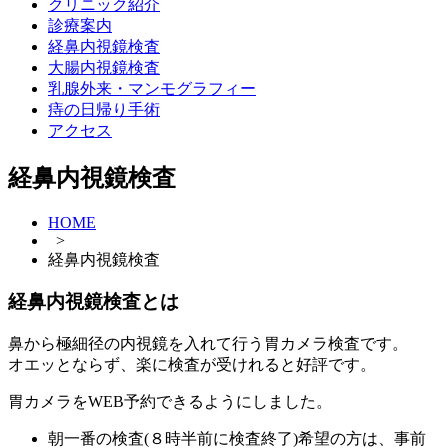
クリニック紹介
診療案内
経鼻内視鏡検査
大腸内視鏡検査
乳腺外来・マンモグラフィー
痔の日帰り手術
アクセス
経鼻内視鏡検査
HOME
>
経鼻内視鏡検査
経鼻内視鏡検査とは
鼻から極細径の内視鏡を入れて行う胃カメラ検査です。
オエッとならず、楽に検査が受けれると好評です。
胃カメラをWEB予約できるようにしました。
朝一番の検査(８時半前に検査終了)希望の方は、事前