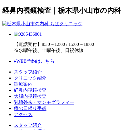
経鼻内視鏡検査｜栃木県小山市の内科
【電話受付】8:30～12:00 / 15:00～18:00
※水曜午後、土曜午後、日祝休診
▸WEB予約はこちら
スタッフ紹介
クリニック紹介
診療案内
経鼻内視鏡検査
大腸内視鏡検査
乳腺外来・マンモグラフィー
痔の日帰り手術
アクセス
スタッフ紹介