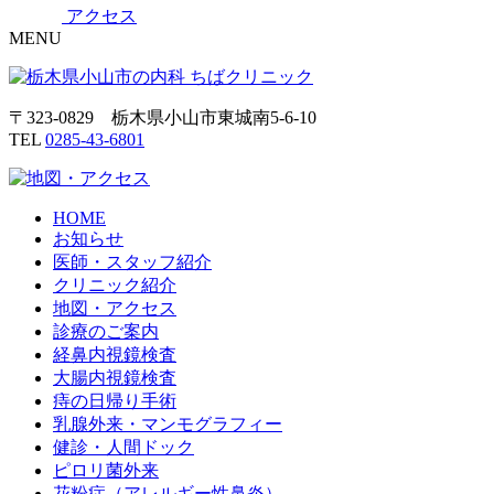
アクセス
MENU
〒323-0829 栃木県小山市東城南5-6-10
TEL
0285-43-6801
HOME
お知らせ
医師・スタッフ紹介
クリニック紹介
地図・アクセス
診療のご案内
経鼻内視鏡検査
大腸内視鏡検査
痔の日帰り手術
乳腺外来・マンモグラフィー
健診・人間ドック
ピロリ菌外来
花粉症（アレルギー性鼻炎）