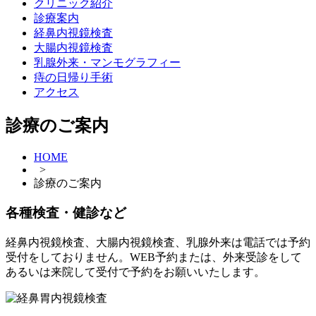
クリニック紹介
診療案内
経鼻内視鏡検査
大腸内視鏡検査
乳腺外来・マンモグラフィー
痔の日帰り手術
アクセス
診療のご案内
HOME
>
診療のご案内
各種検査・健診など
経鼻内視鏡検査、大腸内視鏡検査、乳腺外来は電話では予約
受付をしておりません。WEB予約または、外来受診をして
あるいは来院して受付で予約をお願いいたします。