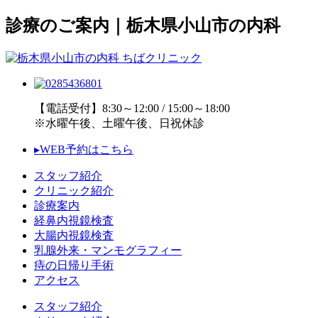
診療のご案内｜栃木県小山市の内科
【電話受付】8:30～12:00 / 15:00～18:00
※水曜午後、土曜午後、日祝休診
▸WEB予約はこちら
スタッフ紹介
クリニック紹介
診療案内
経鼻内視鏡検査
大腸内視鏡検査
乳腺外来・マンモグラフィー
痔の日帰り手術
アクセス
スタッフ紹介