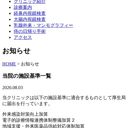
クリニック紹介
診療案内
経鼻内視鏡検査
大腸内視鏡検査
乳腺外来・マンモグラフィー
痔の日帰り手術
アクセス
お知らせ
HOME
>
お知らせ
当院の施設基準一覧
2026.08.03
当クリニックは以下の施設基準に適合するものとして厚生局
に届出を行っています。
外来感染対策向上加算
電子的診療情報連携体制整備加算２
地域支援・外来医薬品供給対応体制加算