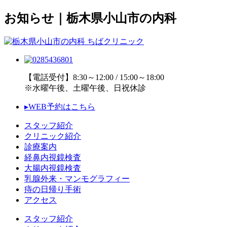
お知らせ｜栃木県小山市の内科
【電話受付】8:30～12:00 / 15:00～18:00
※水曜午後、土曜午後、日祝休診
▸WEB予約はこちら
スタッフ紹介
クリニック紹介
診療案内
経鼻内視鏡検査
大腸内視鏡検査
乳腺外来・マンモグラフィー
痔の日帰り手術
アクセス
スタッフ紹介